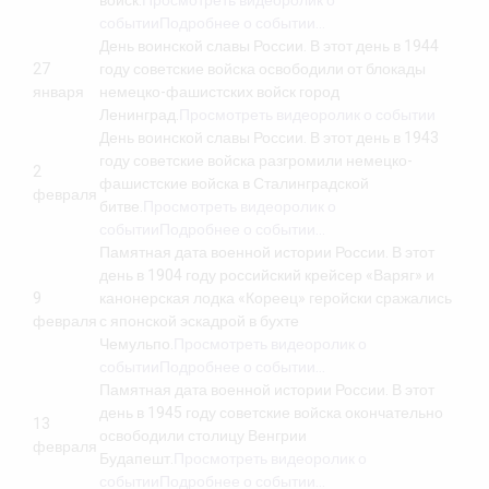
войск.
Просмотреть видеоролик о
событии
Подробнее о событии…
День воинской славы России. В этот день в 1944
27
году советские войска освободили от блокады
января
немецко-фашистских войск город
Ленинград.
Просмотреть видеоролик о событии
День воинской славы России. В этот день в 1943
году советские войска разгромили немецко-
2
фашистские войска в Сталинградской
февраля
битве.
Просмотреть видеоролик о
событии
Подробнее о событии…
Памятная дата военной истории России. В этот
день в 1904 году российский крейсер «Варяг» и
9
канонерская лодка «Кореец» геройски сражались
февраля
с японской эскадрой в бухте
Чемульпо.
Просмотреть видеоролик о
событии
Подробнее о событии…
Памятная дата военной истории России. В этот
день в 1945 году советские войска окончательно
13
освободили столицу Венгрии
февраля
Будапешт.
Просмотреть видеоролик о
событии
Подробнее о событии…