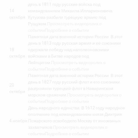
день в 1811 году русские войска под
14
командованием Михаила Илларионовича
октября
Кутузова разбили турецкую армию под
Рущуком.
Просмотреть видеоролик о
событии
Подробнее о событии
Памятная дата военной истории России. В этот
день в 1813 году русская армия и её союзники
18
одержали победу над наполеоновскими
октября
войсками в Битве народов под
Лейпцигом.
Просмотреть видеоролик о
событии
Подробнее о событии
Памятная дата военной истории России. В этот
день в 1827 году русский флот и его союзники
20
разгромили турецкий флот в Наваринском
октября
морском сражении.
Просмотреть видеоролик о
событии
Подробнее о событии
День народного единства. В 1612 году народное
ополчение под командованием князя Дмитрия
4 ноября
Пожарского освободило Москву от иноземных
захватчиков.
Просмотреть видеоролик о
событии
Подробнее о событии