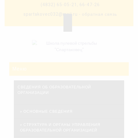
Skip
(4832) 65-05-21, 66-47-26
to
spartakovec032@mail.ru - обратная связь
content
Меню
СВЕДЕНИЯ ОБ ОБРАЗОВАТЕЛЬНОЙ
ОРГАНИЗАЦИИ
ОСНОВНЫЕ СВЕДЕНИЯ
СТРУКТУРА И ОРГАНЫ УПРАВЛЕНИЯ
ОБРАЗОВАТЕЛЬНОЙ ОРГАНИЗАЦИЕЙ